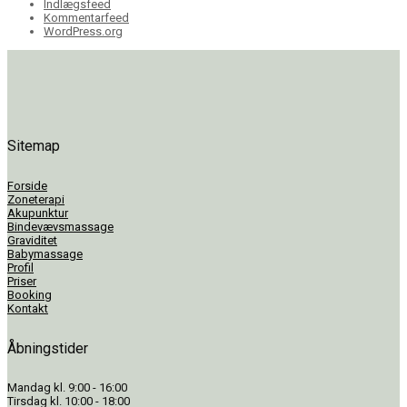
Indlægsfeed
Kommentarfeed
WordPress.org
Sitemap
Forside
Zoneterapi
Akupunktur
Bindevævsmassage
Graviditet
Babymassage
Profil
Priser
Booking
Kontakt
Åbningstider
Mandag kl. 9:00 - 16:00
Tirsdag kl. 10:00 - 18:00