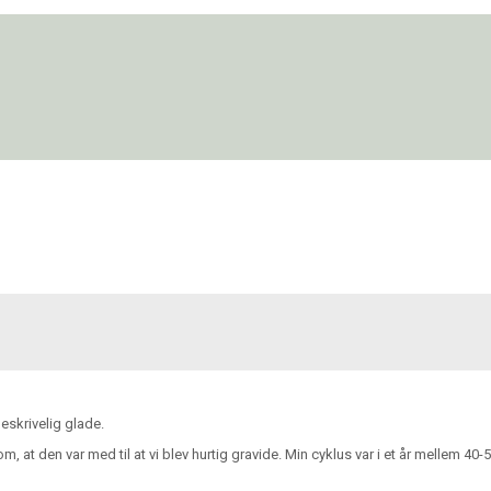
eskrivelig glade.
vl om, at den var med til at vi blev hurtig gravide. Min cyklus var i et år melle