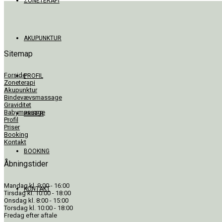
ZONETERAPI
AKUPUNKTUR
Sitemap
Forside
PROFIL
Zoneterapi
Akupunktur
Bindevævsmassage
Graviditet
Babymassage
PRISER
Profil
Priser
Booking
Kontakt
BOOKING
Åbningstider
Mandag kl. 9:00 - 16:00
KONTAKT
Tirsdag kl. 10:00 - 18:00
Onsdag kl. 8:00 - 15:00
Torsdag kl. 10:00 - 18:00
Fredag efter aftale