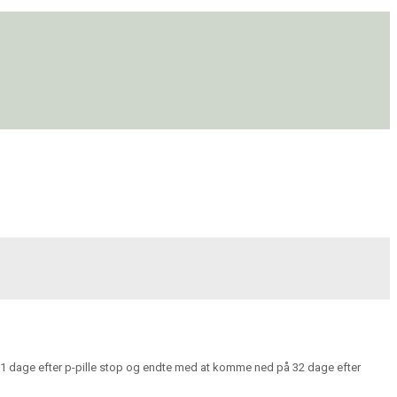
m 40-51 dage efter p-pille stop og endte med at komme ned på 32 dage efter