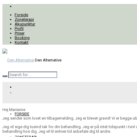
Forside
Zoneterapi
Akupunktur
Profil
Priser
Booking
Kontakt
Den Alternative
Hej Marianne
FORSIDE
Jeg sender som lovet en tilbagemelding. Jeg er blevet gravid! Vi er begge ub
Jeg vil sige dig tusind tak for din behandling. Jeg er på intet tidspunkt i tvi
behandling hos dig. Jeg vil til enhver tid anbefale dig til andre.